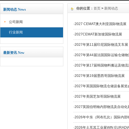
你的位置：
首页
>
新闻动态
新闻动态 News
公司新闻
·
2027 CEMAT澳大利亚国际物流展
行业新闻
·
2027CEMAT新加坡国际物流展
·
2027年第11届印尼国际物流叉车展
最新资讯 New
·
2027年第44届法国国际运输仓储物
·
2027年第17届韩国物料搬运及物流
·
2027年第19届墨西哥国际物流展
·
2027年英国国际物流仓储设备展览会
·
2027年美国芝加哥国际物流展
·
2027英国伯明翰内部物流及自动化
·
2026年中东（阿布扎比）国际内部
·
2026年土耳其工业展WIN EURADIA