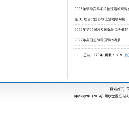
·
2026年菲律宾马尼拉物流运输展览
·
第 31 届台北国际物流暨物联网展
·
2026年第26届埃及国际物流仓储展
·
2027年美国芝加哥国际物流展
总共：273条 页数：
1
/19
首
网站首页
|
CopyRight(C)2014广州联世展览有