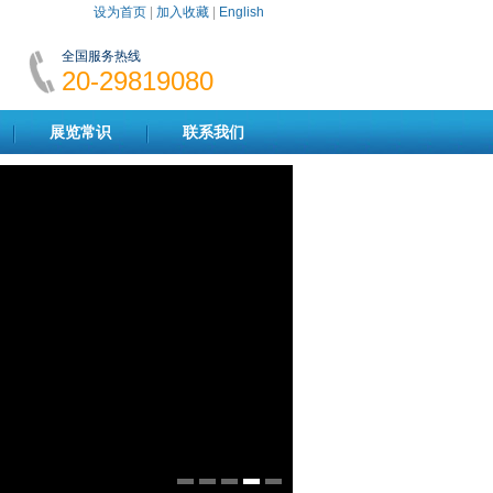
设为首页
|
加入收藏
|
English
全国服务热线
20-29819080
展览常识
联系我们