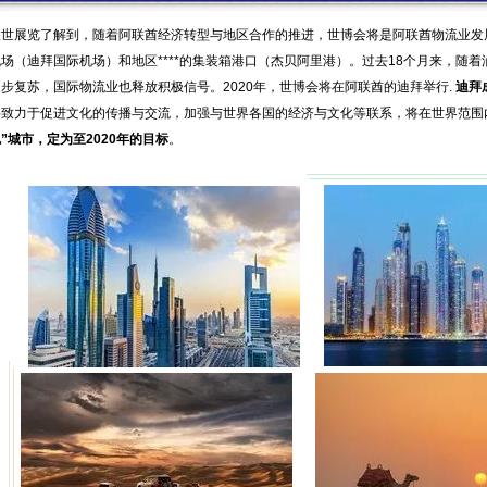
联世展览了解到，随着阿联酋经济转型与地区合作的推进，世博会将是阿联酋物流业发展
场（迪拜国际机场）和地区****的集装箱港口（杰贝阿里港）。过去18个月来，随着油
逐步复苏，国际物流业也释放积极信号。2020年，世博会将在阿联酋的迪拜举行.
迪拜
将致力于促进文化的传播与交流，加强与世界各国的经济与文化等联系，将在世界范围
”城市，定为至2020年的目标
。