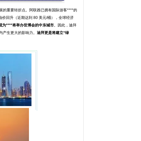
的重要转折点。阿联酋已拥有国际游客****的
价回升（近期达到 80 美元/桶），全球经济
成为****将举办世博会的中东城市
。因此，迪拜
内产生更大的影响力。
迪拜更是将建立“绿