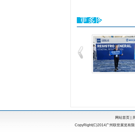
更多图片
网站首页
|
CopyRight(C)2014广州联世展览有