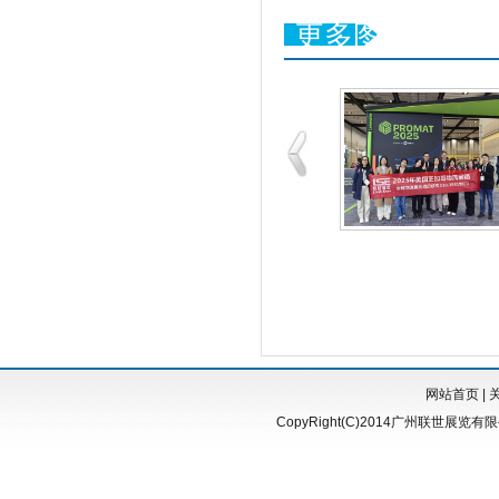
更多图片
网站首页
|
CopyRight(C)2014广州联世展览有