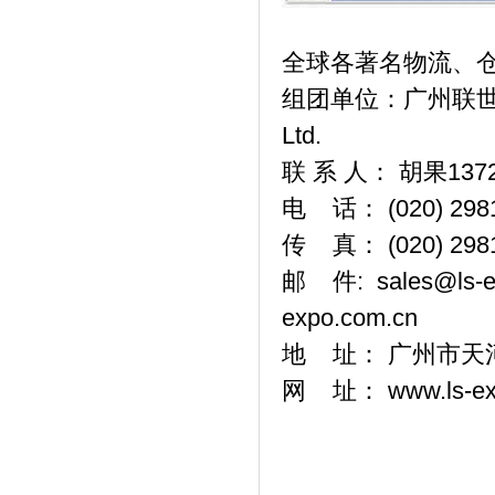
全球各著名物流、
组团单位：广州联世展览有限
Ltd.
联 系 人： 胡果1372
电 话： (020) 298
传 真： (020) 298
邮 件: sales@ls-ex
expo.com.cn
地 址： 广州市天河
网 址： www.ls-exp