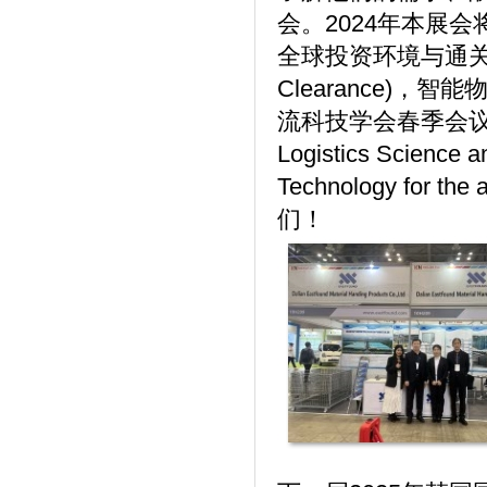
会。2024年本展
全球投资环境与通关(Globa
Clearance)，智能物流 
流科技学会春季会议(Spring
Logistics Scie
Technology for 
们！