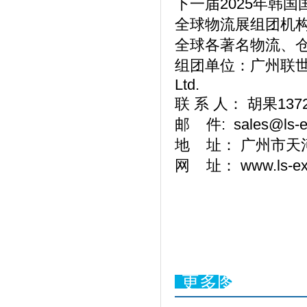
下一届2025年韩国
全球物流展组团机
全球各著名物流、
组团单位：广州联世展览有限
Ltd.
联 系 人： 胡果13
邮 件: sales@ls-e
地 址： 广州市天河
网 址： www.ls-exp
更多图片