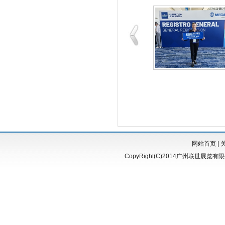
网站首页
|
CopyRight(C)2014广州联世展览有