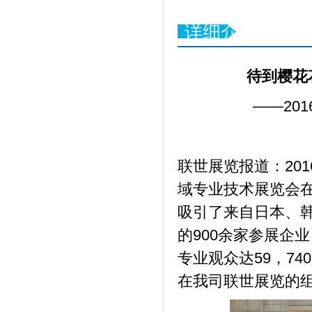
详细介绍
待到樱花
——
201
联世展览报道：201
域专业技术展览会
吸引了来自日本、
的900余家参展企
专业观众达59，74
在我司联世展览的