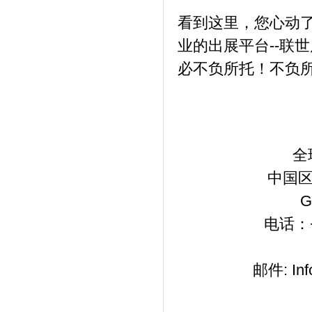
看到这里，您心动
业的出展平台--联
必不负所托！不负
全
中国区
G
电话：+8
邮件: Inf