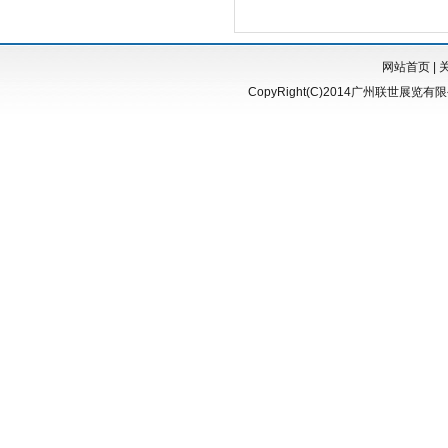
网站首页
|
CopyRight(C)2014广州联世展览有