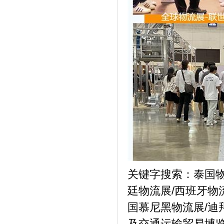
关键字搜索：泰国物
廷物流展/西班牙物
国慕尼黑物流展/迪
及交通运输贸易博览会 T