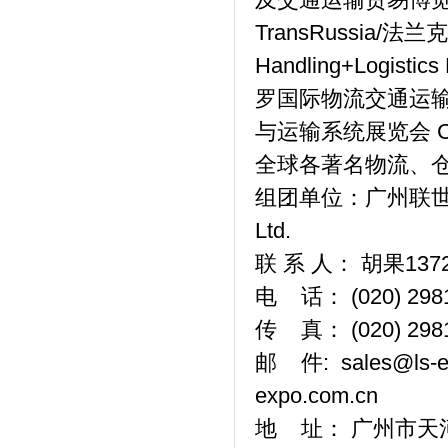
TransRussia/
Handling+Logi
罗国际物流交通运
与运输系统展览会 Ce
全球各著名物流、
组团单位：广州联世展览有限
Ltd.
联 系 人： 胡果1372
电 话： (020) 298
传 真： (020) 298
邮 件: sales@ls-ex
expo.com.cn
地 址： 广州市天河