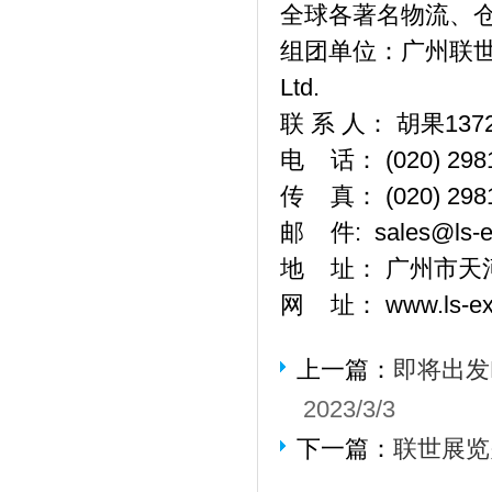
全球各著名物流、
组团单位：广州联世展览有限
Ltd.
联 系 人： 胡果1372
电 话： (020) 298
传 真： (020) 298
邮 件: sales@ls-e
地 址： 广州市天河
网 址： www.ls-exp
上一篇：
即将出发L
2023/3/3
下一篇：
联世展览