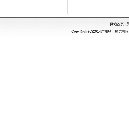
网站首页
|
CopyRight(C)2014广州联世展览有