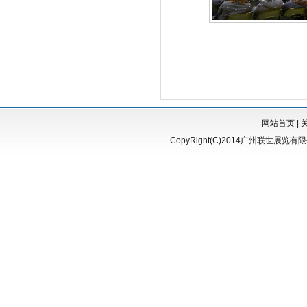
网站首页
|
CopyRight(C)2014广州联世展览有