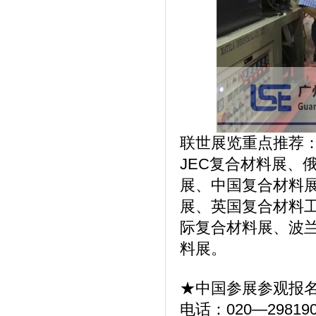
联世展览重点推荐：
JEC复合材料展、
展、中国复合材料
展、英国复合材料
际复合材料展、波
料展。
★中国参展参观报
电话：020—298190