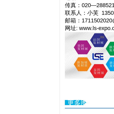
传真：020—288521
联系人：小芙 13502
邮箱：1711502020
网址: www.ls-expo.
更多图片