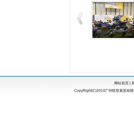
网站首页
|
CopyRight(C)2014广州联世展览有